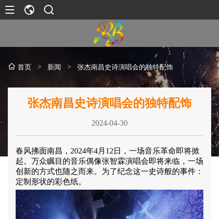
>
新闻
>
张杰南昌史诗演唱会的独特配饰
首页
张杰南昌史诗演唱会的独特配饰
2024-04-30
春风拂面南昌，2024年4月12日，一场音乐革命即将掀
起。万众瞩目的音乐偶像张智霖演唱会即将来临，一场
创新的方式也随之而来。为了纪念这一史诗般的事件：
定制形状的彩色纸。