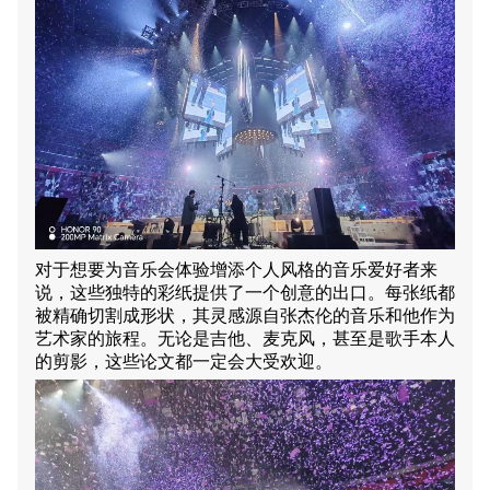
对于想要为音乐会体验增添个人风格的音乐爱好者来
说，这些独特的彩纸提供了一个创意的出口。每张纸都
被精确切割成形状，其灵感源自张杰伦的音乐和他作为
艺术家的旅程。无论是吉他、麦克风，甚至是歌手本人
的剪影，这些论文都一定会大受欢迎。