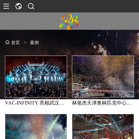
>
案例
首页
VAC-INFINITY 亮相武汉博览中心
林俊杰天津奥林匹克中心演唱会