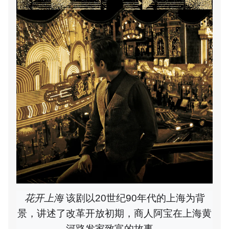
花开上海
该剧以20世纪90年代的上海为背
景，讲述了改革开放初期，商人阿宝在上海黄
河路发家致富的故事。