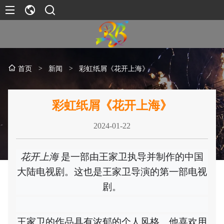
>
新闻
>
彩虹纸屑《花开上海》
首页
彩虹纸屑《花开上海》
2024-01-22
花开上海
是一部由王家卫执导并制作的中国
大陆电视剧。这也是王家卫导演的第一部电视
剧。
王家卫的作品具有浓郁的个人风格。他喜欢用