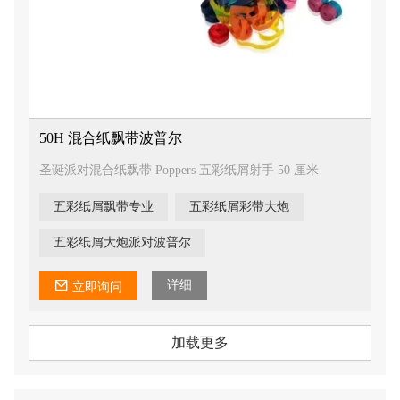
50H 混合纸飘带波普尔
圣诞派对混合纸飘带 Poppers 五彩纸屑射手 50 厘米
五彩纸屑飘带专业
五彩纸屑彩带大炮
五彩纸屑大炮派对波普尔
详细
立即询问
加载更多