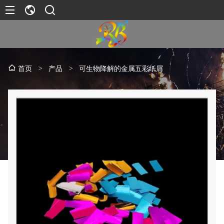
>
产品
>
可生物降解的金属五彩纸屑
首页