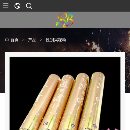
>
产品
>
性别揭秘粉
首页