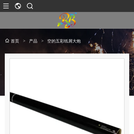
>
产品
>
空的五彩纸屑大炮
首页