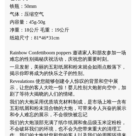
铁瓶：50mm
气体：压缩空气
内容量：45g-50g
净重：18公斤 毛重：19公斤
纸箱尺寸：81*46*31cm
Rainbow Confettiboom poppers 邀请家人和朋友参加一场
难忘的性别揭秘庆祝活动，庆祝您的重要时刻。
一旦发射，美丽的五彩纸屑和粉末就会如雨点般落下，
揭示你即将成为的快乐之子的性别。
Revealations 使您能够创建令人惊叹的背景和空中展
示，让您的客人大吃一惊！婴儿性别大炮射向空中，加
剧了等待大揭晓的人们的情绪。
我们的大炮采用优质填充材料制成，是市场上唯一含有
五彩纸屑和粉末混合物的大炮，可带来令人兴奋的展示
和令人难忘的展示，不会很快被忘记
我们的大炮顶部充满了纸巾纸屑和食品级玉米淀粉粉，
不会破坏我们的环境，也不会为您带来重大的清理工
作。我们的大炮对您和您的客人以及我们的周围环境来