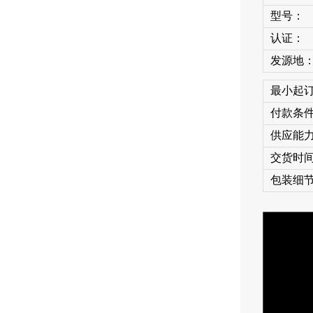
型号：
认证：
发源地
最小起
付款条
供应能
交货时
包装细