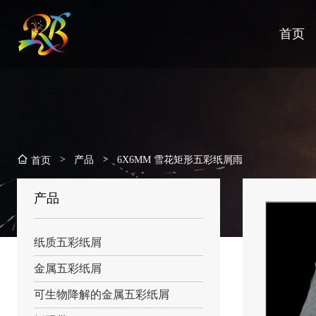
首页
>
产品
>
6X6MM 雪花矩形五彩纸屑雨
首页
产品
纸质五彩纸屑
金属五彩纸屑
可生物降解的金属五彩纸屑