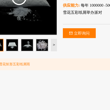
供应能力:
每年 1000000 -5
雪花五彩纸屑举办派对
立即询问
>
M 雪花矩形五彩纸屑雨