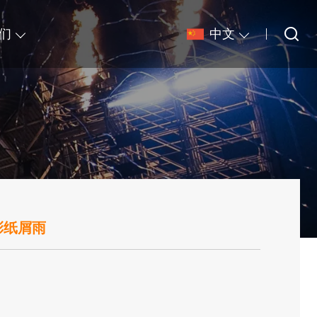
们
中文
彩纸屑雨