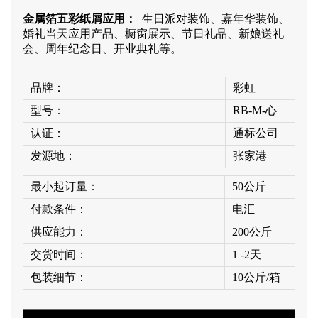
金属箔五彩纸屑
应用：
生日派对装饰、嘉年华装饰、
婚礼当天应用产品、橱窗展示、节日礼品、新娘送礼
会、周年纪念日、开业典礼等。
品牌：
彩虹
型号：
RB-M-心
认证：
通标公司
发源地：
张家港
最小起订量：
50公斤
付款条件：
电汇
供应能力：
200公斤
交货时间：
1 -2天
包装细节：
10公斤/箱