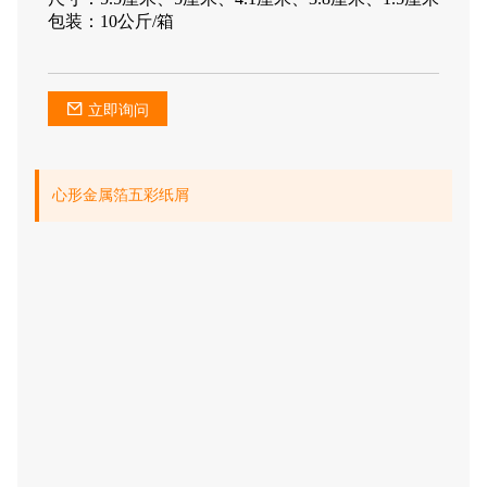
包装：10公斤/箱
立即询问
心形金属箔五彩纸屑