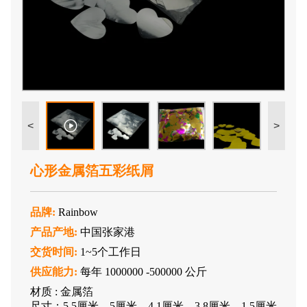
<
>
心形金属箔五彩纸屑
品牌:
Rainbow
产品产地:
中国张家港
交货时间:
1~5个工作日
供应能力:
每年 1000000 -500000 公斤
材质 : 金属箔
尺寸：5.5厘米、5厘米、4.1厘米、3.8厘米、1.5厘米