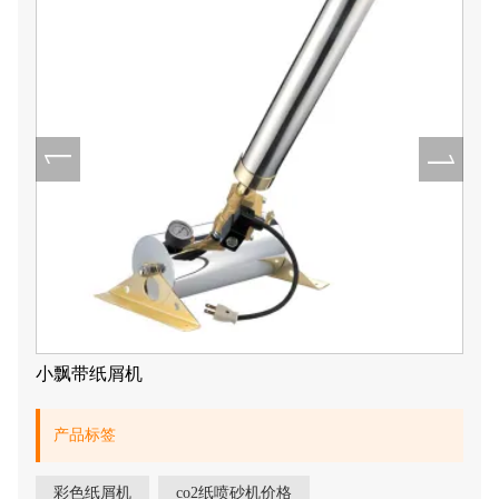
小飘带纸屑机
产品标签
彩色纸屑机
co2纸喷砂机价格