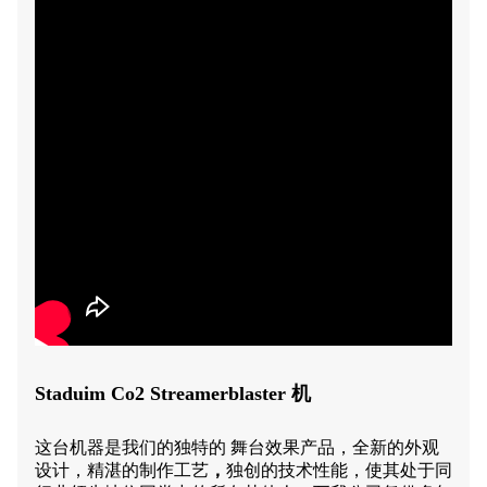
Staduim Co2 Streamerblaster 机
这台机器是我们的
独特的
舞台效果产品，全新的外观
设计，精湛的制作工艺
，
独创的技术性能，使其处于同