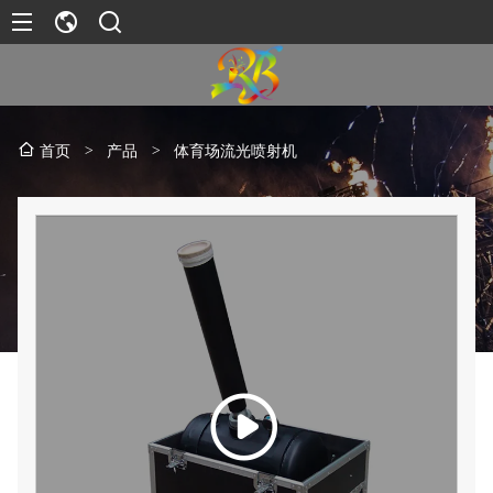
>
产品
>
体育场流光喷射机
首页