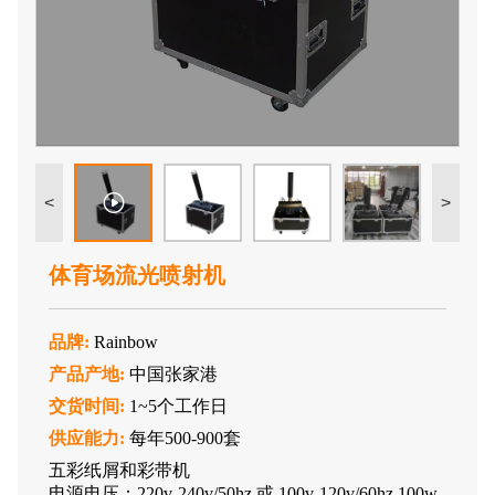
<
>
体育场流光喷射机
品牌:
Rainbow
产品产地:
中国张家港
交货时间:
1~5个工作日
供应能力:
每年500-900套
五彩纸屑和彩带机
电源电压：220v-240v/50hz 或 100v-120v/60hz 100w