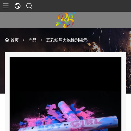
>
产品
>
五彩纸屑大炮性别揭示
首页